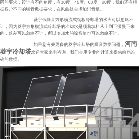
同的要求，设计有不的角度，有30度、45度、60度、90度，我们还有根
据客户不同的噪音数据要求，在风曲处会增加消音板。
菱宇低噪音方形横流式钢板冷却塔的水声可以忽略不
计，因为菱宇方形横流式冷却塔的冷却水是顺着填料从上到下慢慢下来
的，落差可以忽略不计，所以冷却水的噪音值也可以忽略不计。
河南
如果您有关更多的菱宇冷却塔的噪音数据问题，
菱宇冷却塔
欢迎大家来电咨询，我们会用专业的计算来提供给您准
确的数据。