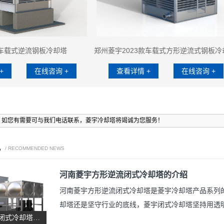
车载式逆流钢板冷却塔
郑州菱宇2023款车载式方形逆流式钢板冷
+
在线咨询 +
查看详情 +
在线咨询 +
，如您有需要可与我们电话联系，菱宇冷却塔将竭诚为您服务！
讯
/ RECOMMENDED NEWS
河南菱宇方形逆流闭式冷却塔的介绍
河南菱宇方形逆流闭式冷却塔是菱宇冷却塔产品系列
却塔还是坚守行业的底线，菱宇闭式冷却塔坚持用透
河南菱宇方形逆流闭式冷却塔的介绍
塔。 河南菱宇方形逆流闭式冷却塔，喷淋水泵标准