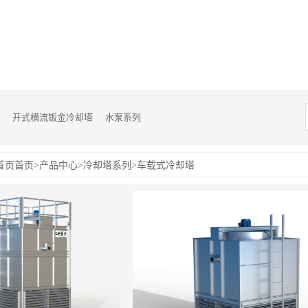
开式横流钣金冷却塔
水泵系列
首页
首页
>
产品中心
>
冷却塔系列
>
车载式冷却塔