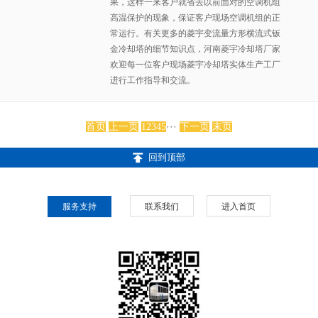
果，这样一来客户就省去以前面对的空调机组
高温保护的现象，保证客户现场空调机组的正
常运行。有关更多的菱宇变流量方形横流式钣
金冷却塔的细节知识点，河南菱宇冷却塔厂家
欢迎每一位客户现场菱宇冷却塔实体生产工厂
进行工作指导和交流。
···
首页
上一页
1
2
3
4
5
下一页
末页
回到顶部
服务支持
联系我们
进入首页