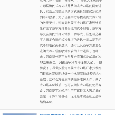
流闭式冷却塔的一种形式 ，严格意义来说菱宇
方形横流闭式冷却塔是从闭式冷却塔的两侧进
风，然后从顶部出风的方式来达到闭式冷却塔
的冷却效果；为了让菱宇方形横流闭式冷却塔
的效果更好，河南郑州菱宇冷却塔厂家设计并
生产出了菱宇方形复合流闭式冷却塔，菱宇方
形复合流闭式冷却塔的一种形式，区别就是菱
宇方形复合流闭式冷却塔的进风一是从菱宇闭
式冷却塔的两侧进风，还可以从菱宇方形复合
流闭式冷却塔的喷淋水管的上方进风，这样一
来，河南郑州菱宇方形复合流闭式冷却塔的冷
却效果更佳。 河南菱宇冷却塔提醒大家，一般
情况下，尽量按照河南菱宇冷却塔厂家技术部
门提供的基础图纸做一个水泥基础或者钢结构
基础，这样会方便后期的很多维保工作，做了
冷却塔基础以后，也可以增长冷却塔的使用寿
命，河南菱宇冷却塔生产厂家提示大家尽量的
去做一个冷却塔基础，无论是水泥基础还是钢
结构基础。