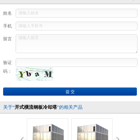
姓名
手机
留言
验证
码：
关于“
开式橫流钢板冷却塔
”的相关产品