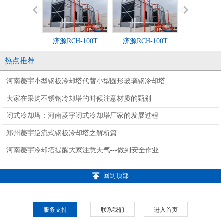
济源RCH-100T
济源RCH-100T
厂家批发扬程
3kw功率立
热点推荐
心泵农田灌
河南菱宇小型钢板冷却塔代替小型圆形玻璃钢冷却塔
道离心
大家在采购不锈钢冷却塔的时候注意材质的甄别
闭式冷却塔：河南菱宇闭式冷却塔厂家的发展过程
郑州菱宇逆流式钢板冷却塔之解析篇
河南菱宇冷却塔提醒大家注意天气---做到安全作业
回到顶部
服务支持
联系我们
进入首页