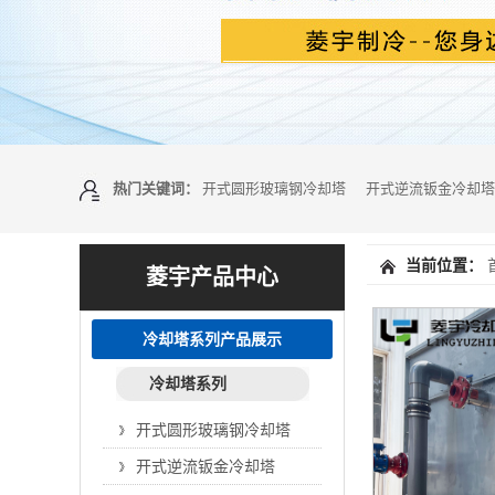
热门关键词：
开式圆形玻璃钢冷却塔
开式逆流钣金冷却塔
当前位置：
菱宇产品中心
冷却塔系列产品展示
冷却塔系列
开式圆形玻璃钢冷却塔
开式逆流钣金冷却塔