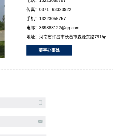
电话：13223055757
传真：0371--63323922
手机：13223055757
电邮：369888122@qq.com
地址：河南省许昌市长葛市森源东路791号
菱宇办事处