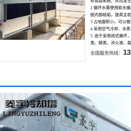
却管路系统，从而发
2.循环水需使用软水
统内部结垢，提高主
3.占地面积小，可以
4.采用空气冷却、水
5. 由于采用闭式循
类、醇类、淬火液、
13
全国服务热线：