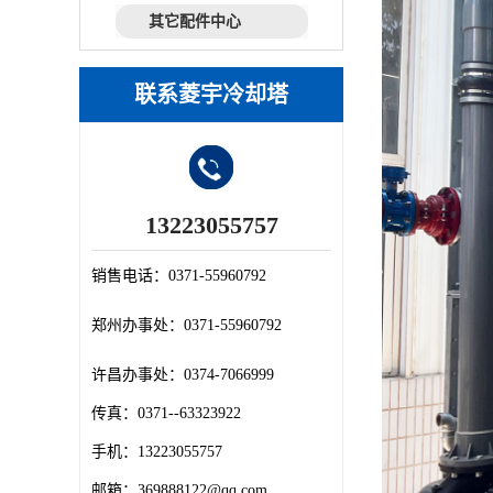
其它配件中心
联系菱宇冷却塔
13223055757
销售电话：
0371-55960792
郑州办事处：
0371-55960792
许昌办事处：
0374-7066999
传真：
0371--63323922
手机：
13223055757
邮箱：
369888122@qq.com