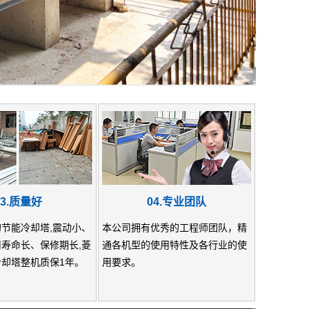
03.质量好
04.专业团队
节能冷却塔,震动小、
本公司拥有优秀的工程师团队，精
寿命长、保修期长,菱
通各机型的使用特性及各行业的使
却塔整机质保1年。
用要求。