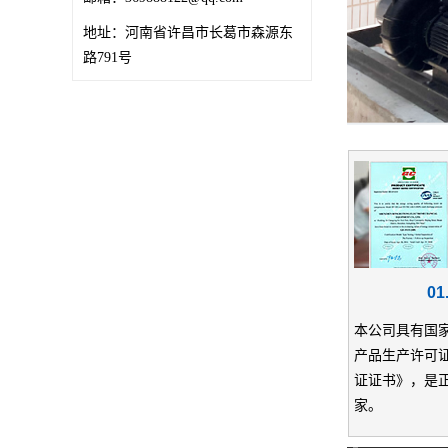
地址：
河南省许昌市长葛市森源东
路791号
0
本公司具有国
产品生产许可
证证书》，是
家。