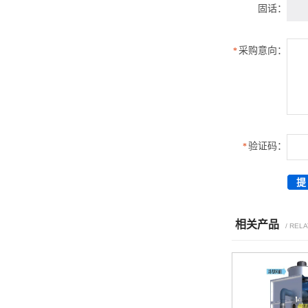
固话：
采购意向：
*
验证码：
*
相关产品
/ REL