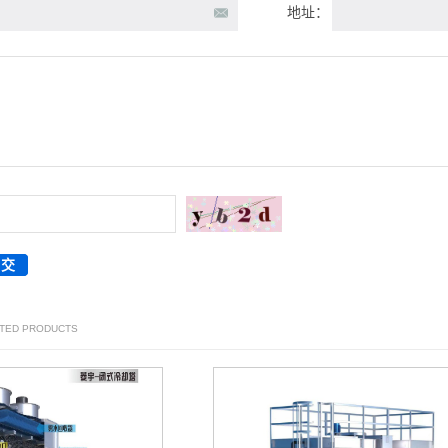
地址：
ATED PRODUCTS