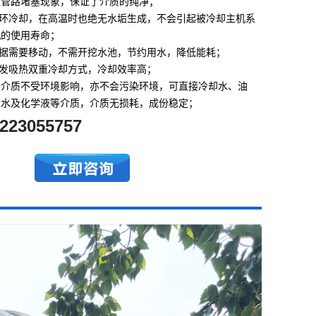
生管路堵塞现象，保证了介质的纯净；
循环冷却，在高温时也绝无水垢生成，不会引起被冷却主机系
机的使用寿命；
根据需要移动，不需开挖水池，节约用水，降低能耗；
蒸发吸热双重冷却方式，冷却效率高；
环，介质不受环境影响，亦不会污染环境，可直接冷却水、油
盐水及化学液等介质，介质无损耗，成份稳定；
223055757