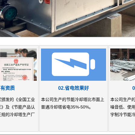
1.有资质
02.省电效果好
家颁发的《全国工业
本公司生产的节能冷却塔比市面上
本公司生产的
证》及《节能产品认
普通冷却塔省电35%-50%。
噪音低、使用
正规的冷却塔生产厂
宇制冷节能冷