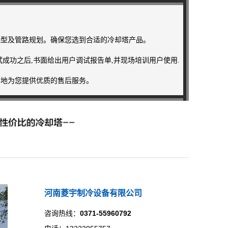
选型及管路规划。确保您选到合适的冷却塔产品。
成功之后,书面给出用户调试报告单,并现场培训用户使用.
各地为您提供优质的售后服务。
河南菱宇制冷设备有限公司
咨询热线：
0371-55960792