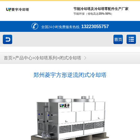
节能冷却塔及冷却塔零配件生产厂家
节能环保（省电高达
35%-50%
）
13223055757
全国24小时免费服务热线:
>
>
>
首页
产品中心
冷却塔系列
闭式冷却塔
郑州菱宇方形逆流闭式冷却塔