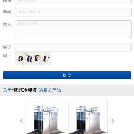
姓名
手机
留言
验证
码：
关于“
闭式冷却塔
”的相关产品