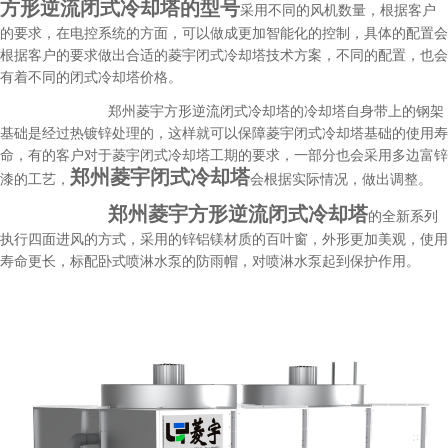
方形逆流闭式冷却塔的型号
采用不同的风机数量，根据客户
的要求，在电控系统的方面，可以做成更加智能化的控制，具体的配置会
根据客户的要求做出合适的菱宇闭式冷却塔技术方案，不同的配置，也会
有着不同的闭式冷却塔价格。
郑州菱宇方形逆流闭式冷却塔的冷却塔自身带上的钢架
基础是经过热镀锌处理的，这样就可以保障菱宇闭式冷却塔基础的使用寿
命，有的客户对于菱宇闭式冷却塔工期的要求，一部分也会采用多边富锌
郑州菱宇闭式冷却塔
漆的工艺，
会根据实际情况，做出调整。
郑州菱宇方形逆流闭式冷却塔
的全新系列
执行四面进风的方式，采用的锌铝镁材质的百叶窗，外形更加美观，使用
寿命更长，标配卧式喷淋水泵的防雨帽，对喷淋水泵起到保护作用。