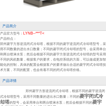
产品简介
LYNB--***T<
产品官方型号：
产品特点：
郑州菱宇方形逆流闭式冷却塔，根据不同的菱宇逆流闭式冷却塔型号，采
用不同数量的进出水口数量；不同的菱宇闭式冷却塔的型号，会采用单台
和两台喷淋水泵；然后会根据不同的菱宇方形逆流闭式冷却塔的型号采用
不同的风机数量，根据客户的要求，在电控系统的方面，可以做成更加智
能化的控制，具体的配置会根据客户的要求做出合适的菱宇闭式冷却塔技
术方案，不同的配置，也会有着不同的闭式冷却塔价格。
产品详情
郑州菱宇方形逆流闭式冷却塔，根据不同的菱宇逆流闭
菱宇闭式冷
式冷却塔型号，采用不同数量的进出水口数量；不同的
却塔
菱宇
的型号，会采用单台和两台喷淋水泵；然后会根据不同的