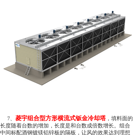
菱宇组合型方形横流式钣金冷却塔
7、
，填料面的
长度随着台数的增加，长度是和台数成倍数增长。组合
中间标配酒钢镀镁铝锌板的隔板，让风的效果达到理想