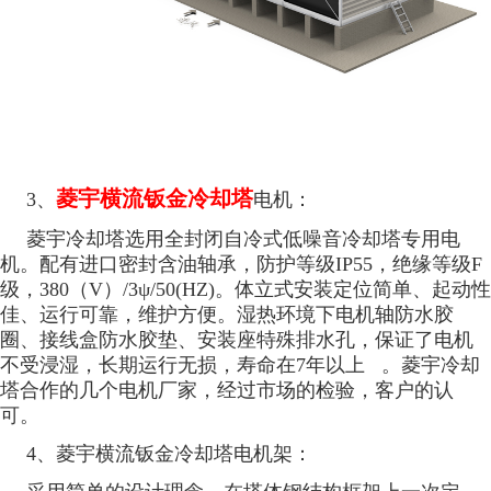
菱宇横流钣金冷却塔
3、
电机：
菱宇冷却塔选用全封闭自冷式低噪音冷却塔专用电
机。配有进口密封含油轴承，防护等级IP55，绝缘等级F
级，380（V）/3ψ/50(HZ)。体立式安装定位简单、起动性
佳、运行可靠，维护方便。湿热环境下电机轴防水胶
圈、接线盒防水胶垫、安装座特殊排水孔，保证了电机
不受浸湿，长期运行无损，寿命在7年以上 。菱宇冷却
塔合作的几个电机厂家，经过市场的检验，客户的认
可。
4、菱宇横流钣金冷却塔电机架：