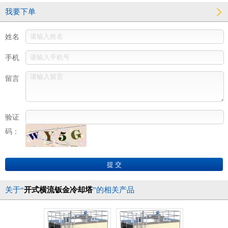
我要下单
姓名
手机
留言
验证
码：
关于“
开式横流钣金冷却塔
”的相关产品