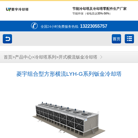
节能冷却塔及冷却塔零配件生产厂家
节能环保（省电高达
35%-50%
）
13223055757
全国24小时免费服务热线:
>
>
>
首页
产品中心
冷却塔系列
开式横流钣金冷却塔
菱宇组合型方形横流LYH-G系列钣金冷却塔