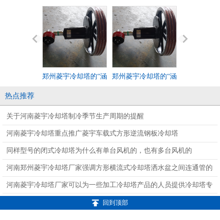
郑州菱宇冷却塔的“涵
郑州菱宇冷却塔的“涵
郑州菱宇冷
道”品牌皮带减速器
道”品牌皮带减速器
钢填
热点推荐
关于河南菱宇冷却塔制冷季节生产周期的提醒
河南菱宇冷却塔重点推广菱宇车载式方形逆流钢板冷却塔
同样型号的闭式冷却塔为什么有单台风机的，也有多台风机的
河南郑州菱宇冷却塔厂家强调方形横流式冷却塔洒水盆之间连通管的
重要性
河南菱宇冷却塔厂家可以为一些加工冷却塔产品的人员提供冷却塔专
业加工图纸
回到顶部