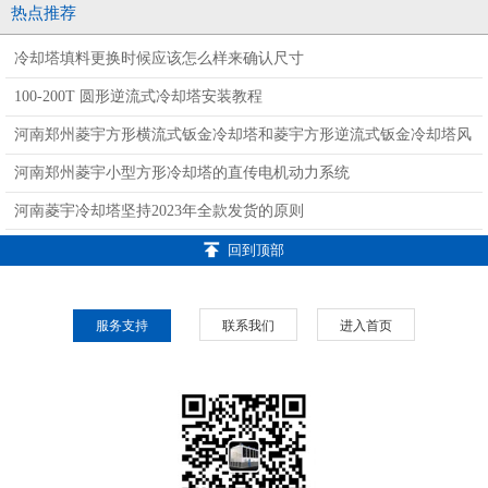
塔LYT--800L
塔LYT--800L
LYT-35
热点推荐
冷却塔填料更换时候应该怎么样来确认尺寸
100-200T 圆形逆流式冷却塔安装教程
河南郑州菱宇方形横流式钣金冷却塔和菱宇方形逆流式钣金冷却塔风
机的介绍
河南郑州菱宇小型方形冷却塔的直传电机动力系统
河南菱宇冷却塔坚持2023年全款发货的原则
回到顶部
服务支持
联系我们
进入首页