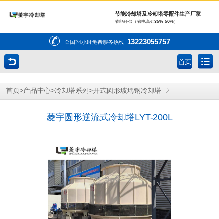
节能冷却塔及冷却塔零配件生产厂家
节能环保（省电高达
35%-50%
）
13223055757
全国24小时免费服务热线:
>
>
>
首页
产品中心
冷却塔系列
开式圆形玻璃钢冷却塔
菱宇圆形逆流式冷却塔LYT-200L