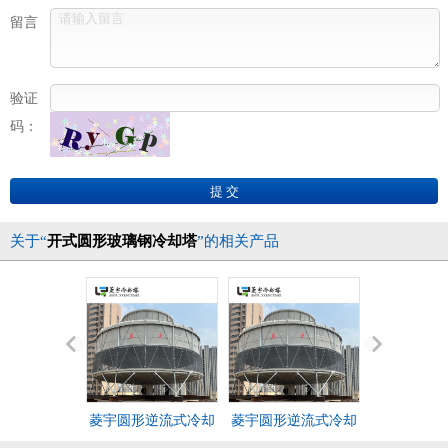
留言
验证
码：
关于“
开式圆形玻璃钢冷却塔
”的相关产品
菱宇圆形逆流式冷却
菱宇圆形逆流式冷却
圆形逆流式