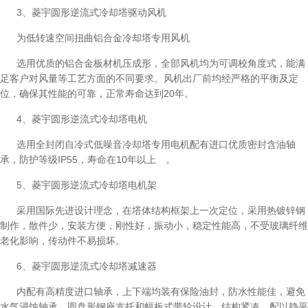
3、菱宇圆形逆流式冷却塔驱动风机
为低转速空间扭曲铝合金冷却塔专用风机
选用优质的铝合金板材机压成形，全部风机均为可调校角度式，能满
足客户对风量等工艺方面的不同要求。风机出厂前均经严格的平衡及定
位，确保其性能的可靠，正常寿命达到20年。
4、菱宇圆形逆流式冷却塔电机
选用全封闭自冷式低噪音冷却塔专用电机配有进口优质密封含油轴
承，防护等级IP55，寿命在10年以上 。
5、菱宇圆形逆流式冷却塔电机架
采用国际先进设计理念，在塔体结构框架上一次定位，采用热镀锌钢
制作，散件少，安装方便，刚性好，振动小，稳定性能高，不受玻璃纤维
老化影响，传动件不易损坏。
6、菱宇圆形逆流式冷却塔减速器
内配有高精度进口轴承，上下端均装有保险油封，防水性能佳，避免
水气浸蚀轴承。圆盘形钢座支托和幅板式带轮设计，结构紧凑，配以静平