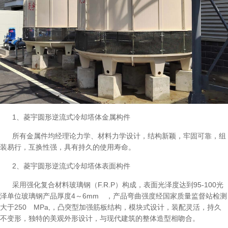
1、菱宇圆形逆流式冷却塔体金属构件
所有金属件均经理论力学、材料力学设计，结构新颖，牢固可靠，组
装易行，互换性强，具有持久的使用寿命。
2、菱宇圆形逆流式冷却塔体表面构件
采用强化复合材料玻璃钢（F.R.P）构成，表面光泽度达到95-100光
泽单位玻璃钢产品厚度4～6mm ，产品弯曲强度经国家质量监督站检测
大于250 MPa,，凸突型加强筋板结构，模块式设计，装配灵活，持久
不变形，独特的美观外形设计，与现代建筑的整体造型相吻合。