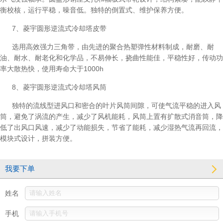
衡校核，运行平稳，噪音低。独特的倒置式、维护保养方便。
7、菱宇圆形逆流式冷却塔皮带
选用高效强力三角带，由先进的聚合热塑弹性材料制成，耐磨、耐
油、耐水、耐老化和化学品，不易伸长，挠曲性能佳，平稳性好，传动功
率大散热快，使用寿命大于1000h
8、菱宇圆形逆流式冷却塔风筒
独特的流线型进风口和密合的叶片风筒间隙，可使气流平稳的进入风
筒，避免了涡流的产生，减少了风机能耗，风筒上置有扩散式消音筒，降
低了出风口风速，减少了动能损失，节省了能耗，减少湿热气流再回流，
模块式设计，拼装方便。
我要下单
姓名
手机