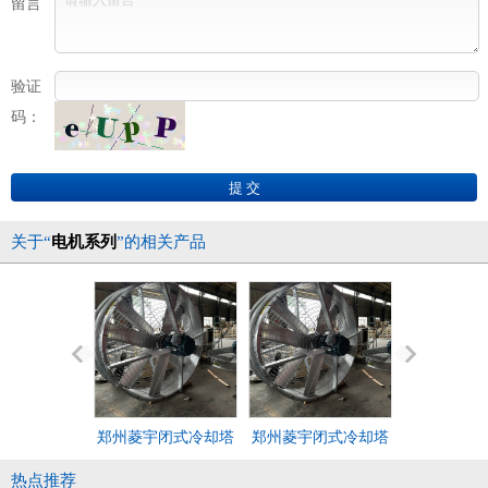
留言
验证
码：
关于“
电机系列
”的相关产品
郑州菱宇闭式冷却塔
郑州菱宇闭式冷却塔
菱宇冷却塔
的动力系统
的动力系统
塔电机标配
热点推荐