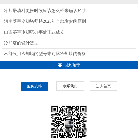
冷却塔填料更换时候应该怎么样来确认尺寸
河南菱宇冷却塔坚持2023年全款发货的原则
山西菱宇冷却塔办事处正式成立
冷却塔的设计选型
不能只用冷却塔的型号来对比冷却塔的价格
回到顶部
服务支持
联系我们
进入首页