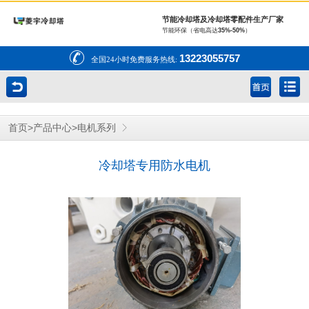
节能冷却塔及冷却塔零配件生产厂家
节能环保（省电高达
35%-50%
）
13223055757
全国24小时免费服务热线:
>
>
首页
产品中心
电机系列
冷却塔专用防水电机